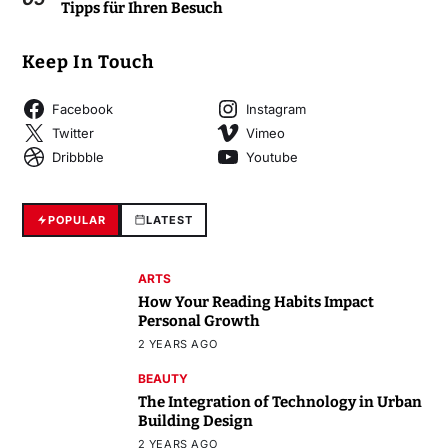
Tipps für Ihren Besuch
Keep In Touch
Facebook
Instagram
Twitter
Vimeo
Dribbble
Youtube
POPULAR
LATEST
ARTS
How Your Reading Habits Impact
Personal Growth
2 YEARS AGO
BEAUTY
The Integration of Technology in Urban
Building Design
2 YEARS AGO