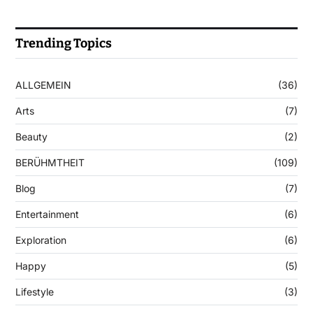
Trending Topics
ALLGEMEIN
(36)
Arts
(7)
Beauty
(2)
BERÜHMTHEIT
(109)
Blog
(7)
Entertainment
(6)
Exploration
(6)
Happy
(5)
Lifestyle
(3)