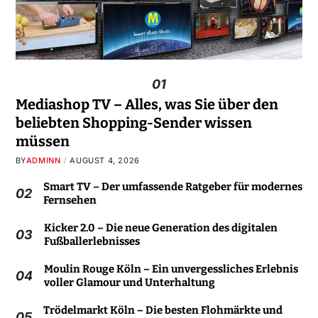
01
Mediashop TV – Alles, was Sie über den
beliebten Shopping-Sender wissen
müssen
BY
ADMINN
AUGUST 4, 2026
Smart TV – Der umfassende Ratgeber für modernes
02
Fernsehen
Kicker 2.0 – Die neue Generation des digitalen
03
Fußballerlebnisses
Moulin Rouge Köln – Ein unvergessliches Erlebnis
04
voller Glamour und Unterhaltung
Trödelmarkt Köln – Die besten Flohmärkte und
05