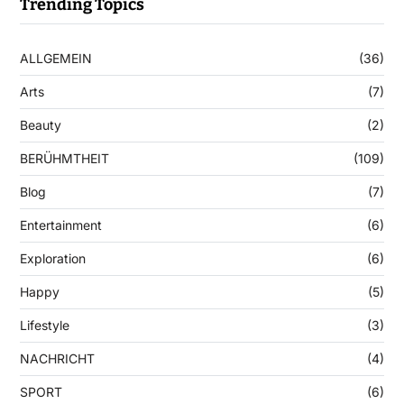
Trending Topics
ALLGEMEIN
(36)
Arts
(7)
Beauty
(2)
BERÜHMTHEIT
(109)
Blog
(7)
Entertainment
(6)
Exploration
(6)
Happy
(5)
Lifestyle
(3)
NACHRICHT
(4)
SPORT
(6)