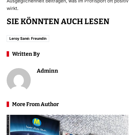
Ausgeglichenheit beitragen, was im Profisport oft positiv
wirkt.
SIE KÖNNTEN AUCH LESEN
Leroy Sané: Freundin
Written By
Adminn
More From Author