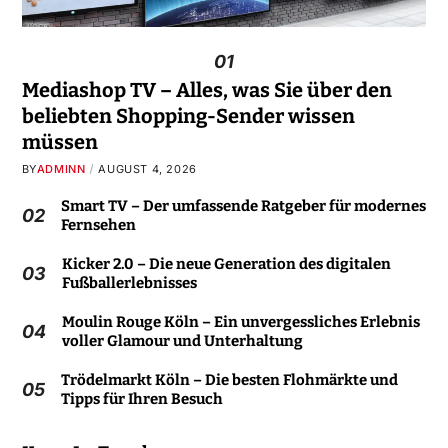
01
Mediashop TV – Alles, was Sie über den
beliebten Shopping-Sender wissen
müssen
BY
ADMINN
AUGUST 4, 2026
Smart TV – Der umfassende Ratgeber für modernes
02
Fernsehen
Kicker 2.0 – Die neue Generation des digitalen
03
Fußballerlebnisses
Moulin Rouge Köln – Ein unvergessliches Erlebnis
04
voller Glamour und Unterhaltung
Trödelmarkt Köln – Die besten Flohmärkte und
05
Tipps für Ihren Besuch