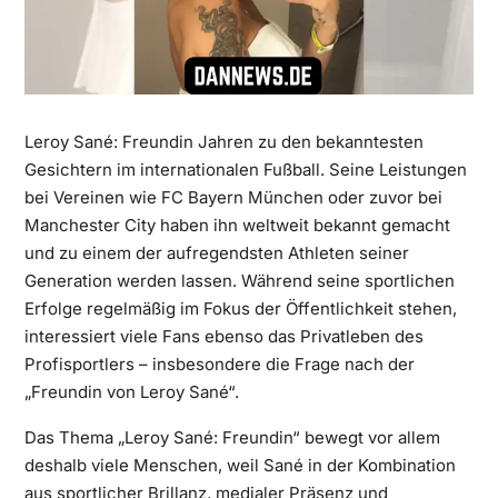
Leroy Sané: Freundin Jahren zu den bekanntesten
Gesichtern im internationalen Fußball. Seine Leistungen
bei Vereinen wie FC Bayern München oder zuvor bei
Manchester City haben ihn weltweit bekannt gemacht
und zu einem der aufregendsten Athleten seiner
Generation werden lassen. Während seine sportlichen
Erfolge regelmäßig im Fokus der Öffentlichkeit stehen,
interessiert viele Fans ebenso das Privatleben des
Profisportlers – insbesondere die Frage nach der
„Freundin von Leroy Sané“.
Das Thema „Leroy Sané: Freundin“ bewegt vor allem
deshalb viele Menschen, weil Sané in der Kombination
aus sportlicher Brillanz, medialer Präsenz und