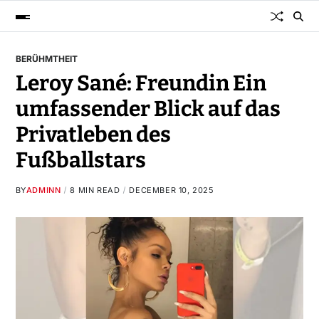
BERÜHMTHEIT
Leroy Sané: Freundin Ein
umfassender Blick auf das
Privatleben des
Fußballstars
BY
ADMINN
8 MIN READ
DECEMBER 10, 2025