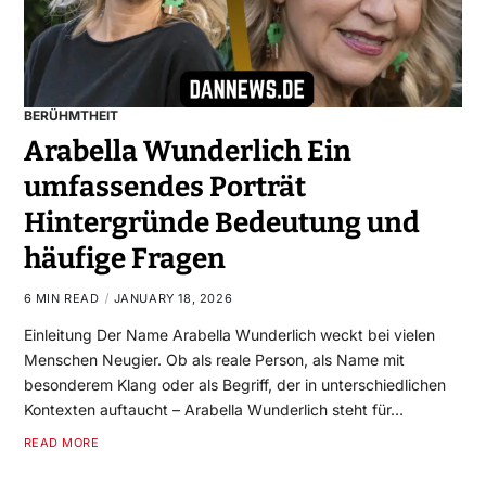
BERÜHMTHEIT
Arabella Wunderlich Ein
umfassendes Porträt
Hintergründe Bedeutung und
häufige Fragen
6 MIN READ
JANUARY 18, 2026
Einleitung Der Name Arabella Wunderlich weckt bei vielen
Menschen Neugier. Ob als reale Person, als Name mit
besonderem Klang oder als Begriff, der in unterschiedlichen
Kontexten auftaucht – Arabella Wunderlich steht für…
READ MORE