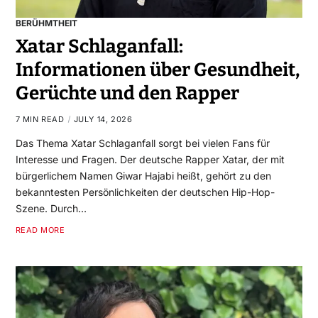
BERÜHMTHEIT
Xatar Schlaganfall:
Informationen über Gesundheit,
Gerüchte und den Rapper
7 MIN READ
JULY 14, 2026
Das Thema Xatar Schlaganfall sorgt bei vielen Fans für
Interesse und Fragen. Der deutsche Rapper Xatar, der mit
bürgerlichem Namen Giwar Hajabi heißt, gehört zu den
bekanntesten Persönlichkeiten der deutschen Hip-Hop-
Szene. Durch…
READ MORE