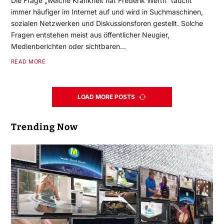
Die Frage „welche Krankheit hat Frederik Werth“ taucht
immer häufiger im Internet auf und wird in Suchmaschinen,
sozialen Netzwerken und Diskussionsforen gestellt. Solche
Fragen entstehen meist aus öffentlicher Neugier,
Medienberichten oder sichtbaren…
READ MORE
LOAD MORE POSTS
Trending Now