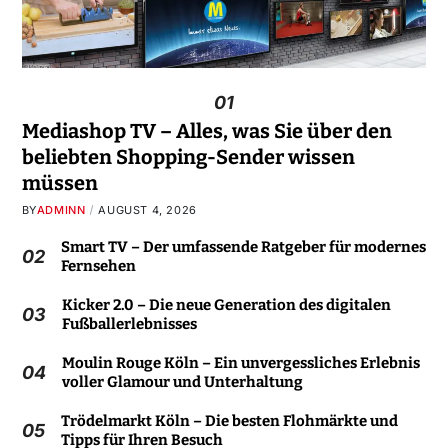
01
Mediashop TV – Alles, was Sie über den
beliebten Shopping-Sender wissen
müssen
BY
ADMINN
AUGUST 4, 2026
Smart TV – Der umfassende Ratgeber für modernes
02
Fernsehen
Kicker 2.0 – Die neue Generation des digitalen
03
Fußballerlebnisses
Moulin Rouge Köln – Ein unvergessliches Erlebnis
04
voller Glamour und Unterhaltung
Trödelmarkt Köln – Die besten Flohmärkte und
05
Tipps für Ihren Besuch