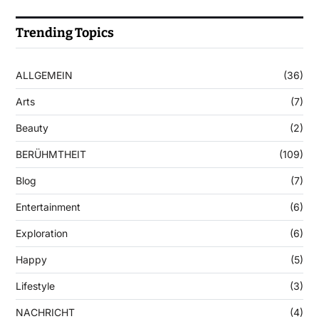
Trending Topics
ALLGEMEIN
(36)
Arts
(7)
Beauty
(2)
BERÜHMTHEIT
(109)
Blog
(7)
Entertainment
(6)
Exploration
(6)
Happy
(5)
Lifestyle
(3)
NACHRICHT
(4)