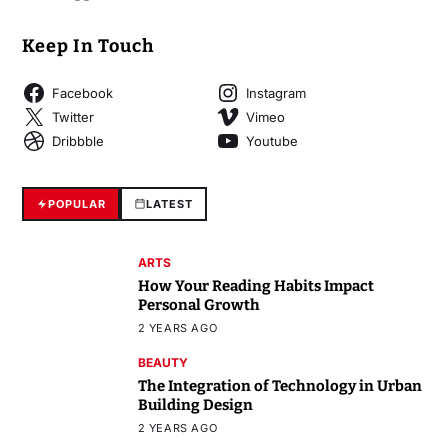
Keep In Touch
Facebook
Instagram
Twitter
Vimeo
Dribbble
Youtube
POPULAR
LATEST
ARTS
How Your Reading Habits Impact
Personal Growth
2 YEARS AGO
BEAUTY
The Integration of Technology in Urban
Building Design
2 YEARS AGO