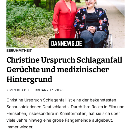
BERÜHMTHEIT
Christine Urspruch Schlaganfall
Gerüchte und medizinischer
Hintergrund
7 MIN READ
FEBRUARY 17, 2026
Christine Urspruch Schlaganfall ist eine der bekanntesten
Schauspielerinnen Deutschlands. Durch ihre Rollen in Film und
Fernsehen, insbesondere in Krimiformaten, hat sie sich über
viele Jahre hinweg eine große Fangemeinde aufgebaut.
Immer wieder…