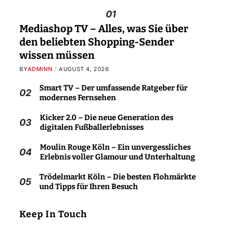
01
Mediashop TV – Alles, was Sie über
den beliebten Shopping-Sender
wissen müssen
BY
ADMINN
AUGUST 4, 2026
Smart TV – Der umfassende Ratgeber für
02
modernes Fernsehen
Kicker 2.0 – Die neue Generation des
03
digitalen Fußballerlebnisses
Moulin Rouge Köln – Ein unvergessliches
04
Erlebnis voller Glamour und Unterhaltung
Trödelmarkt Köln – Die besten Flohmärkte
05
und Tipps für Ihren Besuch
Keep In Touch