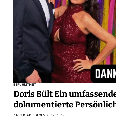
BERÜHMTHEIT
Doris Bült Ein umfassend
dokumentierte Persönlich
7 MIN READ
DECEMBER 2, 2025