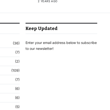
2 YEARS AGO
Keep Updated
Enter your email address below to subscribe
(36)
to our newsletter!
(7)
(2)
(109)
(7)
(6)
(6)
(5)