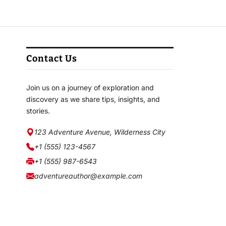
Contact Us
Join us on a journey of exploration and
discovery as we share tips, insights, and
stories.
123 Adventure Avenue, Wilderness City
+1 (555) 123-4567
+1 (555) 987-6543
adventureauthor@example.com