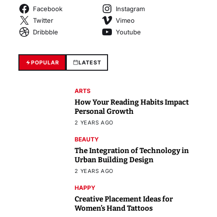
Facebook
Instagram
Twitter
Vimeo
Dribbble
Youtube
POPULAR
LATEST
ARTS
How Your Reading Habits Impact
Personal Growth
2 YEARS AGO
BEAUTY
The Integration of Technology in
Urban Building Design
2 YEARS AGO
HAPPY
Creative Placement Ideas for
Women’s Hand Tattoos