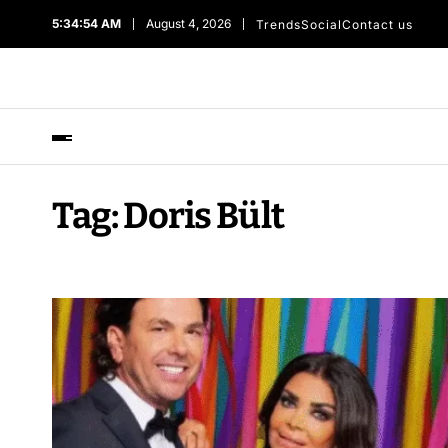
5:34:54 AM
August 4, 2026
Trends
Social
Contact us
Tag:
Doris Bült