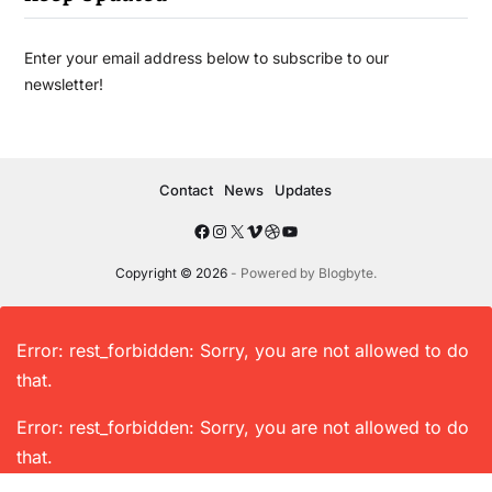
Enter your email address below to subscribe to our
newsletter!
Contact
News
Updates
Copyright © 2026
- Powered by
Blogbyte
.
Error: rest_forbidden: Sorry, you are not allowed to do
that.
Error: rest_forbidden: Sorry, you are not allowed to do
that.