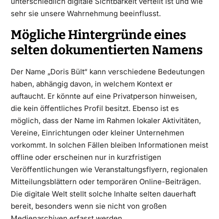
unterschiedlich digitale Sichtbarkeit verteilt ist und wie
sehr sie unsere Wahrnehmung beeinflusst.
Mögliche Hintergründe eines
selten dokumentierten Namens
Der Name „Doris Bült“ kann verschiedene Bedeutungen
haben, abhängig davon, in welchem Kontext er
auftaucht. Er könnte auf eine Privatperson hinweisen,
die kein öffentliches Profil besitzt. Ebenso ist es
möglich, dass der Name im Rahmen lokaler Aktivitäten,
Vereine, Einrichtungen oder kleiner Unternehmen
vorkommt. In solchen Fällen bleiben Informationen meist
offline oder erscheinen nur in kurzfristigen
Veröffentlichungen wie Veranstaltungsflyern, regionalen
Mitteilungsblättern oder temporären Online-Beiträgen.
Die digitale Welt stellt solche Inhalte selten dauerhaft
bereit, besonders wenn sie nicht von großen
Medienarchiven erfasst werden.