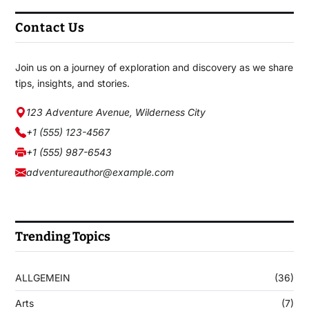
Contact Us
Join us on a journey of exploration and discovery as we share
tips, insights, and stories.
123 Adventure Avenue, Wilderness City
+1 (555) 123-4567
+1 (555) 987-6543
adventureauthor@example.com
Trending Topics
ALLGEMEIN
(36)
Arts
(7)