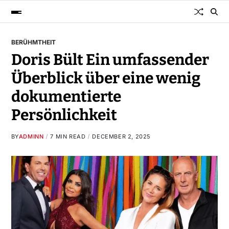
BERÜHMTHEIT
Doris Bült Ein umfassender
Überblick über eine wenig
dokumentierte
Persönlichkeit
BY
ADMINN
7 MIN READ
DECEMBER 2, 2025