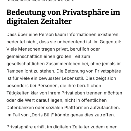
Bedeutung von Privatsphäre im
digitalen Zeitalter
Dass über eine Person kaum Informationen existieren,
bedeutet nicht, dass sie unbedeutend ist. Im Gegenteil:
Viele Menschen tragen privat, beruflich oder
gemeinschaftlich einen großen Teil zum
gesellschaftlichen Zusammenleben bei, ohne jemals im
Rampenlicht zu stehen. Die Betonung von Privatsphäre
ist für viele ein bewusster Lebensstil. Dies zeigt sich
besonders bei Personen, die ihre beruflichen
Tätigkeiten klar von ihrem Privatleben trennen möchten
oder die Wert darauf legen, nicht in öffentlichen
Datenbanken oder sozialen Plattformen aufzutauchen.
Im Fall von „Doris Bült“ könnte genau dies zutreffen.
Privatsphäre erhält im digitalen Zeitalter zudem einen