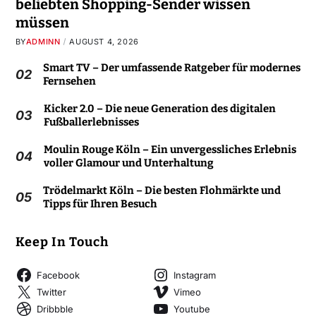
beliebten Shopping-Sender wissen
müssen
BY
ADMINN
AUGUST 4, 2026
Smart TV – Der umfassende Ratgeber für modernes
02
Fernsehen
Kicker 2.0 – Die neue Generation des digitalen
03
Fußballerlebnisses
Moulin Rouge Köln – Ein unvergessliches Erlebnis
04
voller Glamour und Unterhaltung
Trödelmarkt Köln – Die besten Flohmärkte und
05
Tipps für Ihren Besuch
Keep In Touch
Facebook
Instagram
Twitter
Vimeo
Dribbble
Youtube