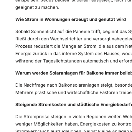
geeignet zu machen.
Wie Strom in Wohnungen erzeugt und genutzt wird
Sobald Sonnenlicht auf die Paneele trifft, beginnt das
fließt durch den Wechselrichter und versorgt nahegel
Prozess reduziert die Menge an Strom, die aus dem Net
Energie zurück in das interne System des Hauses, wod
während der Tageslichtstunden automatisch und erforder
Warum werden Solaranlagen für Balkone immer belie
Die Nachfrage nach Balkonsolaranlagen steigt, besond
Mehrere praktische und wirtschaftliche Faktoren treibe
Steigende Stromkosten und städtische Energiebedarf
Die Strompreise steigen in vielen Regionen weiter. Wo
weniger Möglichkeiten haben, Energiekosten zu kontroll
Stromverbrauch auszugleichen. Selbst kleine Anlagen 