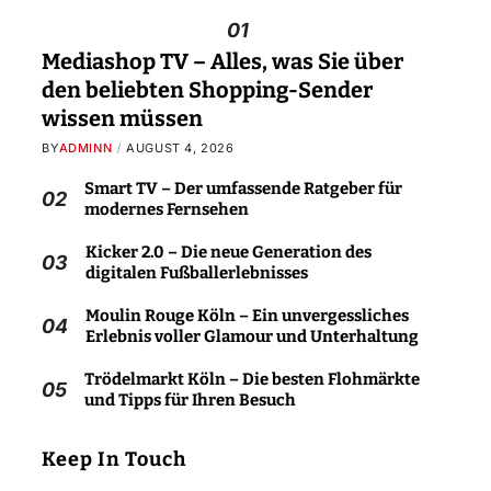
01
Mediashop TV – Alles, was Sie über
den beliebten Shopping-Sender
wissen müssen
BY
ADMINN
AUGUST 4, 2026
Smart TV – Der umfassende Ratgeber für
02
modernes Fernsehen
Kicker 2.0 – Die neue Generation des
03
digitalen Fußballerlebnisses
Moulin Rouge Köln – Ein unvergessliches
04
Erlebnis voller Glamour und Unterhaltung
Trödelmarkt Köln – Die besten Flohmärkte
05
und Tipps für Ihren Besuch
Keep In Touch