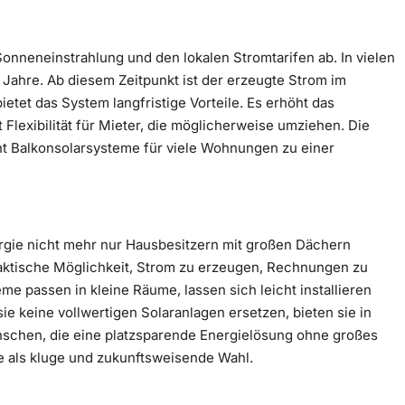
onneneinstrahlung und den lokalen Stromtarifen ab. In vielen
er Jahre. Ab diesem Zeitpunkt ist der erzeugte Strom im
etet das System langfristige Vorteile. Es erhöht das
Flexibilität für Mieter, die möglicherweise umziehen. Die
t Balkonsolarsysteme für viele Wohnungen zu einer
rgie nicht mehr nur Hausbesitzern mit großen Dächern
aktische Möglichkeit, Strom zu erzeugen, Rechnungen zu
me passen in kleine Räume, lassen sich leicht installieren
ie keine vollwertigen Solaranlagen ersetzen, bieten sie in
schen, die eine platzsparende Energielösung ohne großes
 als kluge und zukunftsweisende Wahl.