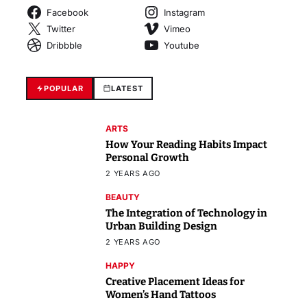
Facebook
Instagram
Twitter
Vimeo
Dribbble
Youtube
POPULAR
LATEST
ARTS
How Your Reading Habits Impact
Personal Growth
2 YEARS AGO
BEAUTY
The Integration of Technology in
Urban Building Design
2 YEARS AGO
HAPPY
Creative Placement Ideas for
Women’s Hand Tattoos