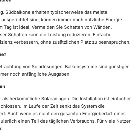
ng. Südbalkone erhalten typischerweise das meiste
 ausgerichtet sind, können immer noch nützliche Energie
m Tag ist ideal. Vermeiden Sie Schatten von Wänden,
er Schatten kann die Leistung reduzieren. Einfache
zienz verbessern, ohne zusätzlichen Platz zu beanspruchen.
ne?
Betrachtung von Solarlösungen. Balkonsysteme sind günstiger
 immer noch anfängliche Ausgaben.
gen
 als herkömmliche Solaranlagen. Die Installation ist einfacher
chlossen. Im Laufe der Zeit senkt das System die
rt. Auch wenn es nicht den gesamten Energiebedarf eines
erlich einen Teil des täglichen Verbrauchs. Für viele Nutzer
r.