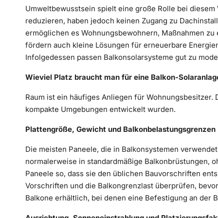
Umweltbewusstsein spielt eine große Rolle bei dies
reduzieren, haben jedoch keinen Zugang zu Dachinstall
ermöglichen es Wohnungsbewohnern, Maßnahmen zu er
fördern auch kleine Lösungen für erneuerbare Energie
Infolgedessen passen Balkonsolarsysteme gut zu moder
Wieviel Platz braucht man für eine Balkon-Solaranlag
Raum ist ein häufiges Anliegen für Wohnungsbesitzer. D
kompakte Umgebungen entwickelt wurden.
Plattengröße, Gewicht und Balkonbelastungsgrenzen
Die meisten Paneele, die in Balkonsystemen verwendet 
normalerweise in standardmäßige Balkonbrüstungen, oh
Paneele so, dass sie den üblichen Bauvorschriften ent
Vorschriften und die Balkongrenzlast überprüfen, bevor 
Balkone erhältlich, bei denen eine Befestigung an der B
Ausrichtung, Sonneneinstrahlung und Platzierungsfak