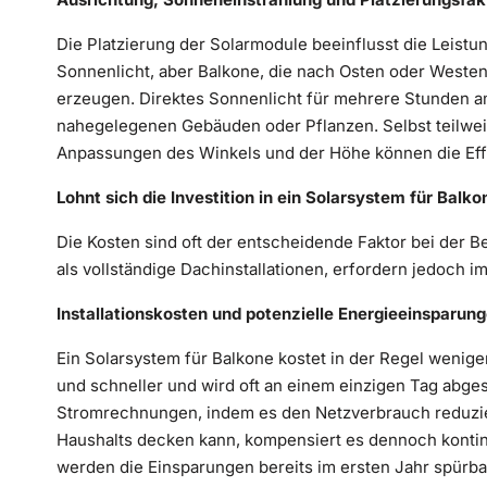
Die Platzierung der Solarmodule beeinflusst die Leistu
Sonnenlicht, aber Balkone, die nach Osten oder Westen
erzeugen. Direktes Sonnenlicht für mehrere Stunden a
nahegelegenen Gebäuden oder Pflanzen. Selbst teilweis
Anpassungen des Winkels und der Höhe können die Effi
Lohnt sich die Investition in ein Solarsystem für Balko
Die Kosten sind oft der entscheidende Faktor bei der 
als vollständige Dachinstallationen, erfordern jedoch
Installationskosten und potenzielle Energieeinsparun
Ein Solarsystem für Balkone kostet in der Regel weniger
und schneller und wird oft an einem einzigen Tag abges
Stromrechnungen, indem es den Netzverbrauch reduzie
Haushalts decken kann, kompensiert es dennoch kontinui
werden die Einsparungen bereits im ersten Jahr spürba