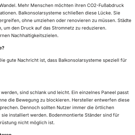
em Wandel. Mehr Menschen möchten ihren CO2-Fußabdruck
ationen. Balkonsolarsysteme schließen diese Lücke. Sie
greifen, ohne umziehen oder renovieren zu müssen. Städte
n, um den Druck auf das Stromnetz zu reduzieren.
nen Nachhaltigkeitszielen.
e?
ie gute Nachricht ist, dass Balkonsolarsysteme speziell für
werden, sind schlank und leicht. Ein einzelnes Paneel passt
ne die Bewegung zu blockieren. Hersteller entwerfen diese
sprechen. Dennoch sollten Nutzer immer die örtlichen
sie installiert werden. Bodenmontierte Ständer sind für
rüstung nicht möglich ist.
toren