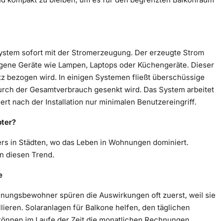
 System sofort mit der Stromerzeugung. Der erzeugte Strom
egene Geräte wie Lampen, Laptops oder Küchengeräte. Dieser
z bezogen wird. In einigen Systemen fließt überschüssige
urch der Gesamtverbrauch gesenkt wird. Das System arbeitet
t nach der Installation nur minimalen Benutzereingriff.
bter?
ers in Städten, wo das Leben in Wohnungen dominiert.
n diesen Trend.
e
hnungsbewohner spüren die Auswirkungen oft zuerst, weil sie
ieren. Solaranlagen für Balkone helfen, den täglichen
können im Laufe der Zeit die monatlichen Rechnungen