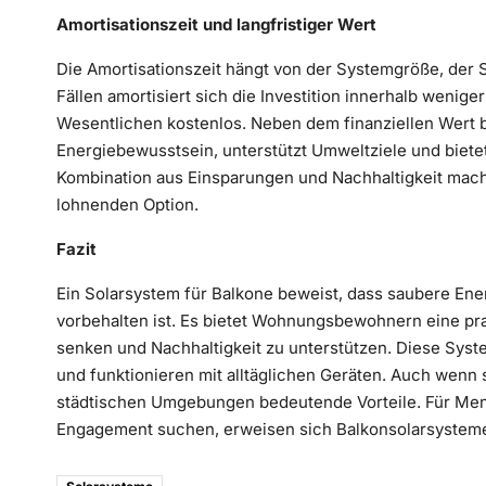
Amortisationszeit und langfristiger Wert
Die Amortisationszeit hängt von der Systemgröße, der S
Fällen amortisiert sich die Investition innerhalb wenig
Wesentlichen kostenlos. Neben dem finanziellen Wert bi
Energiebewusstsein, unterstützt Umweltziele und bietet 
Kombination aus Einsparungen und Nachhaltigkeit mach
lohnenden Option.
Fazit
Ein Solarsystem für Balkone beweist, dass saubere Ene
vorbehalten ist. Es bietet Wohnungsbewohnern eine pr
senken und Nachhaltigkeit zu unterstützen. Diese Syste
und funktionieren mit alltäglichen Geräten. Auch wenn s
städtischen Umgebungen bedeutende Vorteile. Für Men
Engagement suchen, erweisen sich Balkonsolarsysteme