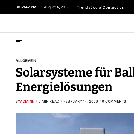
6:32:43 PM
August 4, 2026
Trends
Social
Contact us
ALLGEMEIN
Solarsysteme für Bal
Energielösungen
BY
ADMINN
6 MIN READ
FEBRUARY 14, 2026
0 COMMENTS