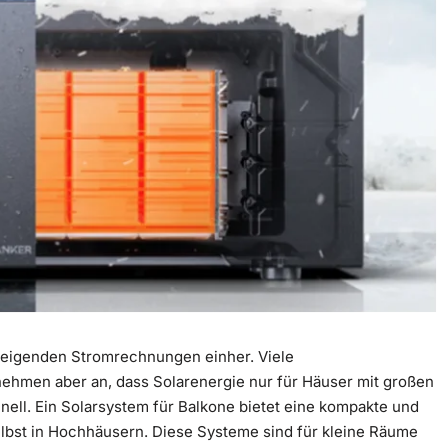
teigenden Stromrechnungen einher. Viele
men aber an, dass Solarenergie nur für Häuser mit großen
hnell. Ein Solarsystem für Balkone bietet eine kompakte und
lbst in Hochhäusern. Diese Systeme sind für kleine Räume