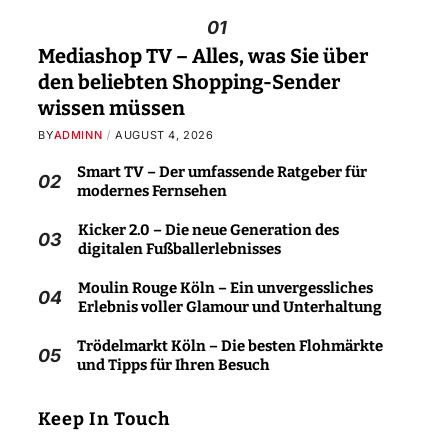
01
Mediashop TV – Alles, was Sie über
den beliebten Shopping-Sender
wissen müssen
BY
ADMINN
AUGUST 4, 2026
Smart TV – Der umfassende Ratgeber für
02
modernes Fernsehen
Kicker 2.0 – Die neue Generation des
03
digitalen Fußballerlebnisses
Moulin Rouge Köln – Ein unvergessliches
04
Erlebnis voller Glamour und Unterhaltung
Trödelmarkt Köln – Die besten Flohmärkte
05
und Tipps für Ihren Besuch
Keep In Touch