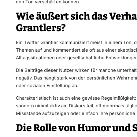
den Ton verschärfen können.
Wie äußert sich das Verha
Grantlers?
Ein Twitter Grantler kommuniziert meist in einem Ton, der
Themen auf und kommentiert sie oft aus einer skeptisc
Alltagssituationen oder gesellschaftliche Entwicklunge
Die Beiträge dieser Nutzer wirken für manche unterhalt
negativ. Das hängt stark von der persönlichen Wahrne
oder sozialen Einstellung ab.
Charakteristisch ist auch eine gewisse Regelmäßigkeit: 
sondern nimmt aktiv am Diskurs teil, oft mehrmals täglic
Missstände aufzuzeigen oder einfach ihre persönliche U
Die Rolle von Humor und