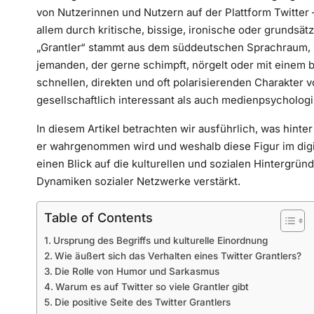
von Nutzerinnen und Nutzern auf der Plattform Twitter 
allem durch kritische, bissige, ironische oder grundsät
„Grantler“ stammt aus dem süddeutschen Sprachraum, 
jemanden, der gerne schimpft, nörgelt oder mit einem b
schnellen, direkten und oft polarisierenden Charakter 
gesellschaftlich interessant als auch medienpsychologis
In diesem Artikel betrachten wir ausführlich, was hinter
er wahrgenommen wird und weshalb diese Figur im digit
einen Blick auf die kulturellen und sozialen Hintergrün
Dynamiken sozialer Netzwerke verstärkt.
Table of Contents
Ursprung des Begriffs und kulturelle Einordnung
Wie äußert sich das Verhalten eines Twitter Grantlers?
Die Rolle von Humor und Sarkasmus
Warum es auf Twitter so viele Grantler gibt
Die positive Seite des Twitter Grantlers