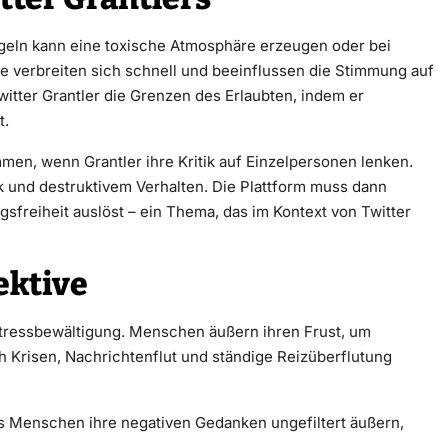
rgeln kann eine toxische Atmosphäre erzeugen oder bei
ge verbreiten sich schnell und beeinflussen die Stimmung auf
itter Grantler die Grenzen des Erlaubten, indem er
t.
en, wenn Grantler ihre Kritik auf Einzelpersonen lenken.
k und destruktivem Verhalten. Die Plattform muss dann
freiheit auslöst – ein Thema, das im Kontext von Twitter
ektive
Stressbewältigung. Menschen äußern ihren Frust, um
ch Krisen, Nachrichtenflut und ständige Reizüberflutung
ass Menschen ihre negativen Gedanken ungefiltert äußern,