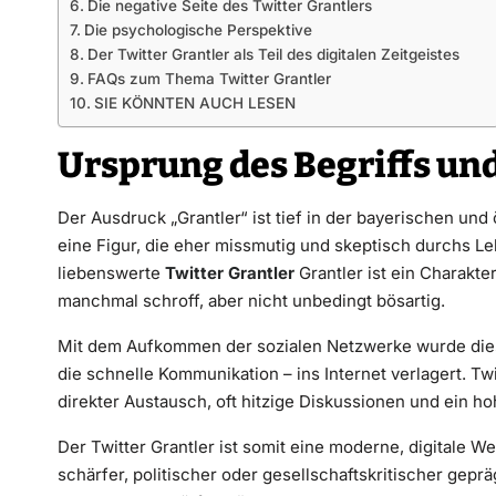
Die negative Seite des Twitter Grantlers
Die psychologische Perspektive
Der Twitter Grantler als Teil des digitalen Zeitgeistes
FAQs zum Thema Twitter Grantler
SIE KÖNNTEN AUCH LESEN
Ursprung des Begriffs un
Der Ausdruck „Grantler“ ist tief in der bayerischen und 
eine Figur, die eher missmutig und skeptisch durchs Le
liebenswerte
Twitter Grantler
Grantler ist ein Charakter
manchmal schroff, aber nicht unbedingt bösartig.
Mit dem Aufkommen der sozialen Netzwerke wurde dieses
die schnelle Kommunikation – ins Internet verlagert. Tw
direkter Austausch, oft hitzige Diskussionen und ein ho
Der Twitter Grantler ist somit eine moderne, digitale Wei
schärfer, politischer oder gesellschaftskritischer ge