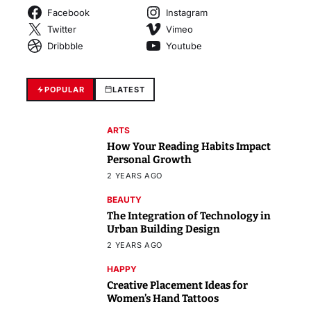
Facebook
Instagram
Twitter
Vimeo
Dribbble
Youtube
POPULAR
LATEST
ARTS
How Your Reading Habits Impact
Personal Growth
2 YEARS AGO
BEAUTY
The Integration of Technology in
Urban Building Design
2 YEARS AGO
HAPPY
Creative Placement Ideas for
Women’s Hand Tattoos