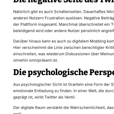
Natürlich gibt es auch Schattenseiten. Dauerhaftes Nö
anderen Nutzern Frustration auslösen. Negative Beiträ
der Plattform insgesamt. Manchmal überschreitet ein Tw
beleidigend wird oder andere Nutzer persönlich angreif
Darüber hinaus kann es auch zu digitalem Mobbing komm
Hier verschwimmt die Linie zwischen berechtigter Kriti
einschreiten, was wiederum Diskussionen über Meinungs
ohnehin omnipräsent ist.
Die psychologische Persp
Aus psychologischer Sicht ist Granteln eine Form der 
emotionale Entlastung zu finden. In einer Welt, die dur
geprägt ist, wirkt Twitter als Ventil.
Der digitale Raum verstärkt die Wahrscheinlichkeit, d
weil: