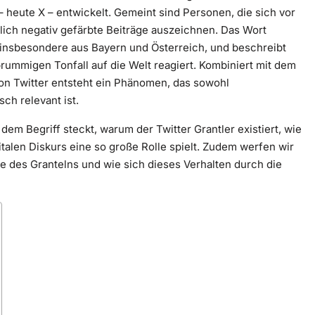
– heute X – entwickelt. Gemeint sind Personen, die sich vor
zlich negativ gefärbte Beiträge auszeichnen. Das Wort
insbesondere aus Bayern und Österreich, und beschreibt
rummigen Tonfall auf die Welt reagiert. Kombiniert mit dem
von Twitter entsteht ein Phänomen, das sowohl
ch relevant ist.
 dem Begriff steckt, warum der Twitter Grantler existiert, wie
alen Diskurs eine so große Rolle spielt. Zudem werfen wir
de des Grantelns und wie sich dieses Verhalten durch die