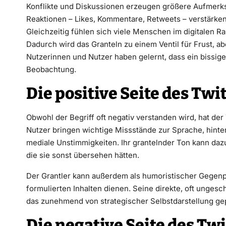
Konflikte und Diskussionen erzeugen größere Aufmerk
Reaktionen – Likes, Kommentare, Retweets – verstärk
Gleichzeitig fühlen sich viele Menschen im digitalen R
Dadurch wird das Granteln zu einem Ventil für Frust, a
Nutzerinnen und Nutzer haben gelernt, dass ein bissige
Beobachtung.
Die positive Seite des Twi
Obwohl der Begriff oft negativ verstanden wird, hat der 
Nutzer bringen wichtige Missstände zur Sprache, hinter
mediale Unstimmigkeiten. Ihr grantelnder Ton kann d
die sie sonst übersehen hätten.
Der Grantler kann außerdem als humoristischer Gegenpo
formulierten Inhalten dienen. Seine direkte, oft ungesc
das zunehmend von strategischer Selbstdarstellung gep
Die negative Seite des Twi