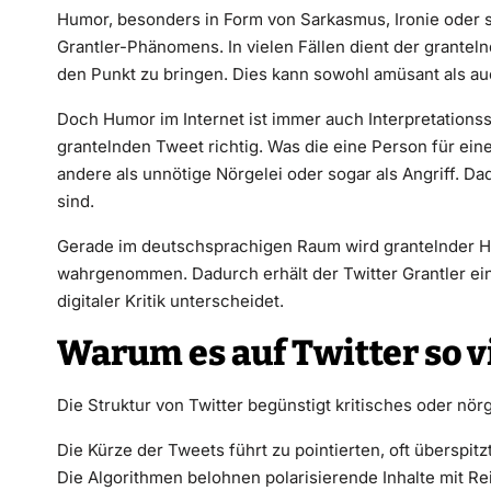
Humor, besonders in Form von Sarkasmus, Ironie oder s
Grantler-Phänomens. In vielen Fällen dient der grantel
den Punkt zu bringen. Dies kann sowohl amüsant als a
Doch Humor im Internet ist immer auch Interpretationss
grantelnden Tweet richtig. Was die eine Person für eine
andere als unnötige Nörgelei oder sogar als Angriff. Da
sind.
Gerade im deutschsprachigen Raum wird grantelnder Hum
wahrgenommen. Dadurch erhält der Twitter Grantler ein
digitaler Kritik unterscheidet.
Warum es auf Twitter so vi
Die Struktur von Twitter begünstigt kritisches oder nör
Die Kürze der Tweets führt zu pointierten, oft überspit
Die Algorithmen belohnen polarisierende Inhalte mit Re