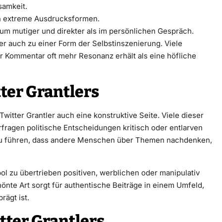
samkeit.
en extreme Ausdrucksformen.
aum mutiger und direkter als im persönlichen Gespräch.
ber auch zu einer Form der Selbstinszenierung. Viele
r Kommentar oft mehr Resonanz erhält als eine höfliche
tter Grantlers
Twitter Grantler auch eine konstruktive Seite. Viele dieser
fragen politische Entscheidungen kritisch oder entlarven
azu führen, dass andere Menschen über Themen nachdenken,
l zu übertrieben positiven, werblichen oder manipulativ
hönte Art sorgt für authentische Beiträge in einem Umfeld,
rägt ist.
tter Grantlers