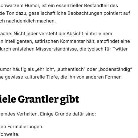
chwarzem Humor, ist ein essenzieller Bestandteil des
nde Ton dazu, gesellschaftliche Beobachtungen pointiert auf
uch nachdenklich machen.
ache. Nicht jeder versteht die Absicht hinter einem
n intelligenten, satirischen Kommentar hält, empfindet eine
durch entstehen Missverständnisse, die typisch für Twitter
or häufig als „ehrlich“, „authentisch“ oder „bodenständig“
e gewisse kulturelle Tiefe, die ihn von anderen Formen
ele Grantler gibt
gelndes Verhalten. Einige Gründe dafür sind:
zten Formulierungen.
ichweite.