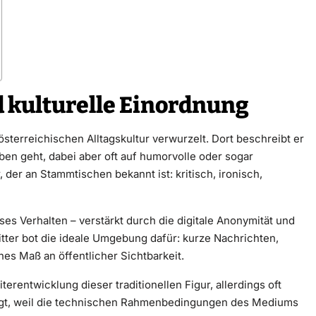
d kulturelle Einordnung
österreichischen Alltagskultur verwurzelt. Dort beschreibt er
ben geht, dabei aber oft auf humorvolle oder sogar
, der an Stammtischen bekannt ist: kritisch, ironisch,
 Verhalten – verstärkt durch die digitale Anonymität und
itter bot die ideale Umgebung dafür: kurze Nachrichten,
hes Maß an öffentlicher Sichtbarkeit.
terentwicklung dieser traditionellen Figur, allerdings oft
prägt, weil die technischen Rahmenbedingungen des Mediums