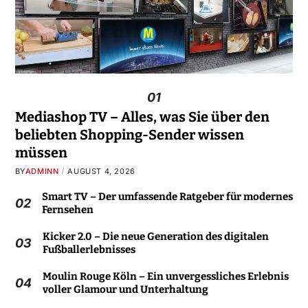
01
Mediashop TV – Alles, was Sie über den
beliebten Shopping-Sender wissen
müssen
BY
ADMINN
AUGUST 4, 2026
Smart TV – Der umfassende Ratgeber für modernes
02
Fernsehen
Kicker 2.0 – Die neue Generation des digitalen
03
Fußballerlebnisses
Moulin Rouge Köln – Ein unvergessliches Erlebnis
04
voller Glamour und Unterhaltung