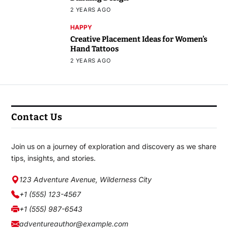
2 YEARS AGO
HAPPY
Creative Placement Ideas for Women’s
Hand Tattoos
2 YEARS AGO
Contact Us
Join us on a journey of exploration and discovery as we share
tips, insights, and stories.
123 Adventure Avenue, Wilderness City
+1 (555) 123-4567
+1 (555) 987-6543
adventureauthor@example.com