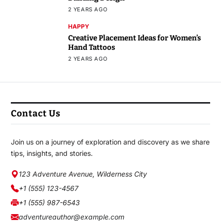
2 YEARS AGO
HAPPY
Creative Placement Ideas for Women’s
Hand Tattoos
2 YEARS AGO
Contact Us
Join us on a journey of exploration and discovery as we share
tips, insights, and stories.
123 Adventure Avenue, Wilderness City
+1 (555) 123-4567
+1 (555) 987-6543
adventureauthor@example.com