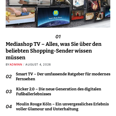
01
Mediashop TV – Alles, was Sie über den
beliebten Shopping-Sender wissen
müssen
BY
ADMINN
AUGUST 4, 2026
Smart TV – Der umfassende Ratgeber für modernes
02
Fernsehen
Kicker 2.0 – Die neue Generation des digitalen
03
Fußballerlebnisses
Moulin Rouge Köln – Ein unvergessliches Erlebnis
04
voller Glamour und Unterhaltung