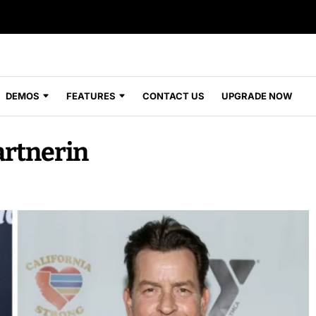
DEMOS
FEATURES
CONTACT US
UPGRADE NOW
artnerin