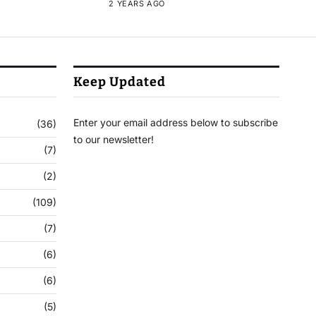
2 YEARS AGO
Keep Updated
Enter your email address below to subscribe
(36)
to our newsletter!
(7)
(2)
(109)
(7)
(6)
(6)
(5)