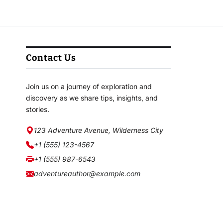
Contact Us
Join us on a journey of exploration and
discovery as we share tips, insights, and
stories.
123 Adventure Avenue, Wilderness City
+1 (555) 123-4567
+1 (555) 987-6543
adventureauthor@example.com