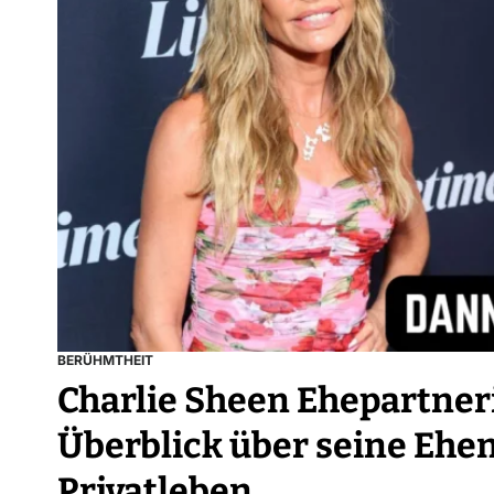
BERÜHMTHEIT
Charlie Sheen Ehepartner
Überblick über seine Ehe
Privatleben