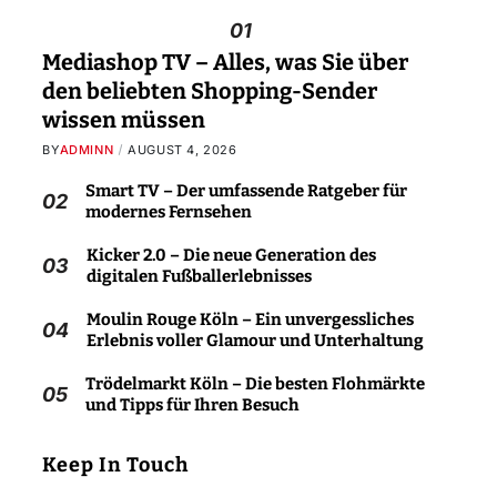
01
Mediashop TV – Alles, was Sie über
den beliebten Shopping-Sender
wissen müssen
BY
ADMINN
AUGUST 4, 2026
Smart TV – Der umfassende Ratgeber für
02
modernes Fernsehen
Kicker 2.0 – Die neue Generation des
03
digitalen Fußballerlebnisses
Moulin Rouge Köln – Ein unvergessliches
04
Erlebnis voller Glamour und Unterhaltung
Trödelmarkt Köln – Die besten Flohmärkte
05
und Tipps für Ihren Besuch
Keep In Touch