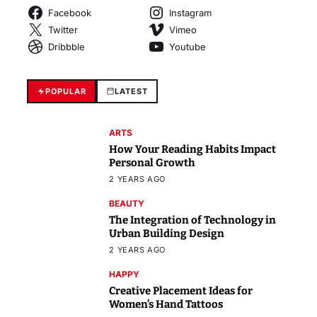
Facebook
Instagram
Twitter
Vimeo
Dribbble
Youtube
POPULAR
LATEST
ARTS
How Your Reading Habits Impact
Personal Growth
2 YEARS AGO
BEAUTY
The Integration of Technology in
Urban Building Design
2 YEARS AGO
HAPPY
Creative Placement Ideas for
Women’s Hand Tattoos