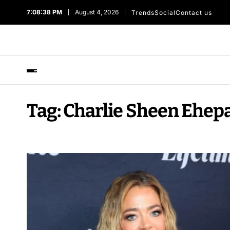
7:08:38 PM
August 4, 2026
Trends
Social
Contact us
Tag:
Charlie Sheen Ehep