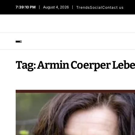
7:39:10 PM
August 4, 2026
Trends
Social
Contact us
Tag:
Armin Coerper Lebe