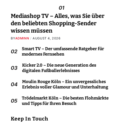
01
Mediashop TV – Alles, was Sie über
den beliebten Shopping-Sender
wissen müssen
BY
ADMINN
AUGUST 4, 2026
Smart TV – Der umfassende Ratgeber für
02
modernes Fernsehen
Kicker 2.0 – Die neue Generation des
03
digitalen Fußballerlebnisses
Moulin Rouge Köln – Ein unvergessliches
04
Erlebnis voller Glamour und Unterhaltung
Trödelmarkt Köln – Die besten Flohmärkte
05
und Tipps für Ihren Besuch
Keep In Touch