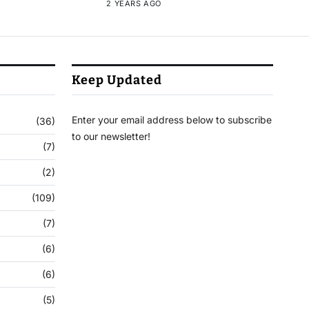
2 YEARS AGO
Keep Updated
Enter your email address below to subscribe
(36)
to our newsletter!
(7)
(2)
(109)
(7)
(6)
(6)
(5)