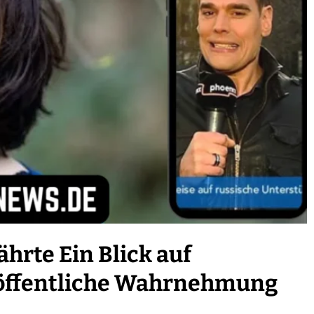
hrte Ein Blick auf
 öffentliche Wahrnehmung