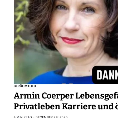
BERÜHMTHEIT
Armin Coerper Lebensgefä
Privatleben Karriere und
4 MIN READ
DECEMBER 29, 2025