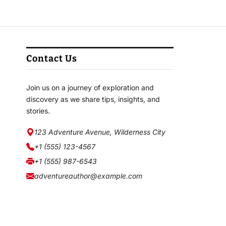
Contact Us
Join us on a journey of exploration and
discovery as we share tips, insights, and
stories.
123 Adventure Avenue, Wilderness City
+1 (555) 123-4567
+1 (555) 987-6543
adventureauthor@example.com