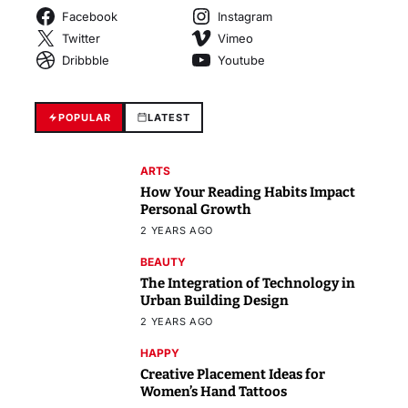
Facebook
Instagram
Twitter
Vimeo
Dribbble
Youtube
POPULAR
LATEST
ARTS
How Your Reading Habits Impact
Personal Growth
2 YEARS AGO
BEAUTY
The Integration of Technology in
Urban Building Design
2 YEARS AGO
HAPPY
Creative Placement Ideas for
Women’s Hand Tattoos