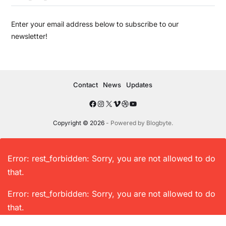
Enter your email address below to subscribe to our
newsletter!
Contact
News
Updates
Copyright © 2026
- Powered by
Blogbyte
.
Error: rest_forbidden: Sorry, you are not allowed to do
that.
Error: rest_forbidden: Sorry, you are not allowed to do
that.