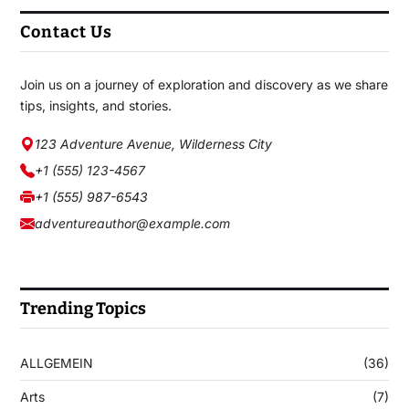
Contact Us
Join us on a journey of exploration and discovery as we share
tips, insights, and stories.
123 Adventure Avenue, Wilderness City
+1 (555) 123-4567
+1 (555) 987-6543
adventureauthor@example.com
Trending Topics
ALLGEMEIN
(36)
Arts
(7)