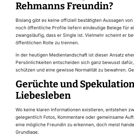
Rehmanns Freundin?
Bislang gibt es keine offiziell bestätigten Aussagen v
noch öffentliche Profile liefern eindeutige Belege für
zwangsläufig, dass er Single ist. Vielmehr scheint er b
öffentlichen Rolle zu trennen.
In der heutigen Medienlandschaft ist dieser Ansatz ehe
Persönlichkeiten entscheiden sich ganz bewusst dafür,
schützen und eine gewisse Normalität zu bewahren. Gen
Gerüchte und Spekulatio
Liebesleben
Wo keine klaren Informationen existieren, entstehen z
gelegentlich Fotos, Kommentare oder gemeinsame Auftrit
eine mögliche Freundin zu erkennen, doch meist hande
Grundlage.