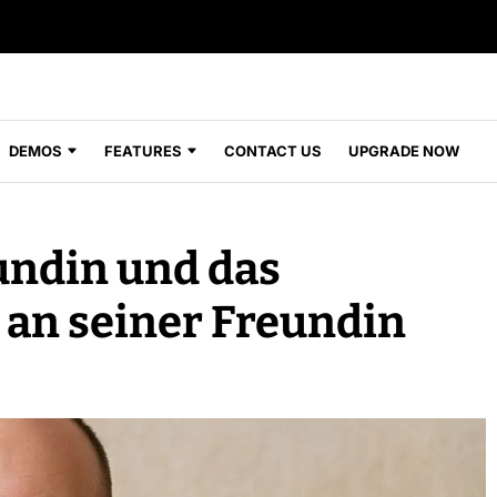
DEMOS
FEATURES
CONTACT US
UPGRADE NOW
undin und das
e an seiner Freundin