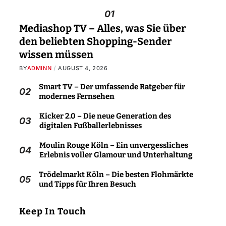
01
Mediashop TV – Alles, was Sie über
den beliebten Shopping-Sender
wissen müssen
BY
ADMINN
AUGUST 4, 2026
Smart TV – Der umfassende Ratgeber für
02
modernes Fernsehen
Kicker 2.0 – Die neue Generation des
03
digitalen Fußballerlebnisses
Moulin Rouge Köln – Ein unvergessliches
04
Erlebnis voller Glamour und Unterhaltung
Trödelmarkt Köln – Die besten Flohmärkte
05
und Tipps für Ihren Besuch
Keep In Touch