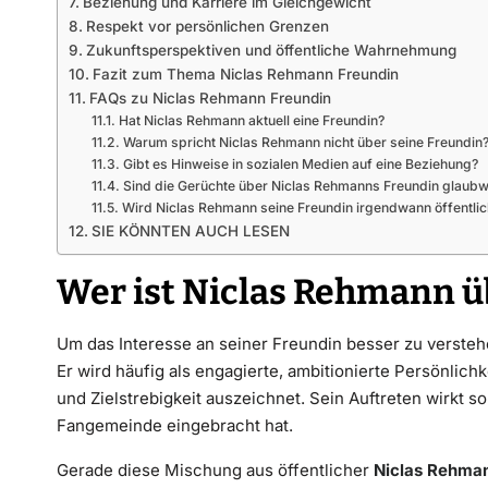
Beziehung und Karriere im Gleichgewicht
Respekt vor persönlichen Grenzen
Zukunftsperspektiven und öffentliche Wahrnehmung
Fazit zum Thema Niclas Rehmann Freundin
FAQs zu Niclas Rehmann Freundin
Hat Niclas Rehmann aktuell eine Freundin?
Warum spricht Niclas Rehmann nicht über seine Freundin
Gibt es Hinweise in sozialen Medien auf eine Beziehung?
Sind die Gerüchte über Niclas Rehmanns Freundin glaub
Wird Niclas Rehmann seine Freundin irgendwann öffentlic
SIE KÖNNTEN AUCH LESEN
Wer ist Niclas Rehmann 
Um das Interesse an seiner Freundin besser zu verstehe
Er wird häufig als engagierte, ambitionierte Persönlich
und Zielstrebigkeit auszeichnet. Sein Auftreten wirkt 
Fangemeinde eingebracht hat.
Gerade diese Mischung aus öffentlicher
Niclas Rehma