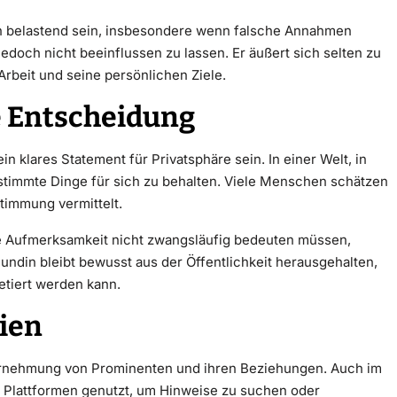
on belastend sein, insbesondere wenn falsche Annahmen
edoch nicht beeinflussen zu lassen. Er äußert sich selten zu
Arbeit und seine persönlichen Ziele.
e Entscheidung
n klares Statement für Privatsphäre sein. In einer Welt, in
 bestimmte Dinge für sich zu behalten. Viele Menschen schätzen
stimmung vermittelt.
he Aufmerksamkeit nicht zwangsläufig bedeuten müssen,
ndin bleibt bewusst aus der Öffentlichkeit herausgehalten,
etiert werden kann.
dien
ahrnehmung von Prominenten und ihren Beziehungen. Auch im
Plattformen genutzt, um Hinweise zu suchen oder