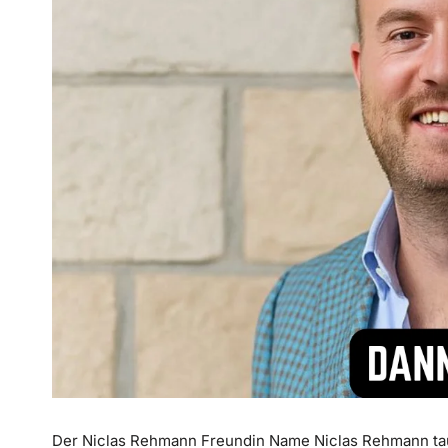
Der Niclas Rehmann Freundin Name Niclas Rehmann tau