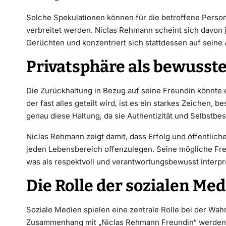
Solche Spekulationen können für die betroffene Pers
verbreitet werden. Niclas Rehmann scheint sich davon j
Gerüchten und konzentriert sich stattdessen auf seine 
Privatsphäre als bewusst
Die Zurückhaltung in Bezug auf seine Freundin könnte ei
der fast alles geteilt wird, ist es ein starkes Zeichen,
genau diese Haltung, da sie Authentizität und Selbstbe
Niclas Rehmann zeigt damit, dass Erfolg und öffentlic
jeden Lebensbereich offenzulegen. Seine mögliche Freu
was als respektvoll und verantwortungsbewusst interpr
Die Rolle der sozialen Me
Soziale Medien spielen eine zentrale Rolle bei der W
Zusammenhang mit „Niclas Rehmann Freundin“ werden 