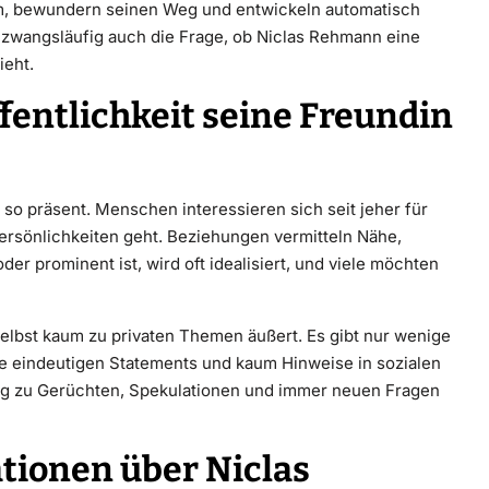
ihm, bewundern seinen Weg und entwickeln automatisch
 zwangsläufig auch die Frage, ob Niclas Rehmann eine
ieht.
fentlichkeit seine Freundin
 so präsent. Menschen interessieren sich seit jeher für
rsönlichkeiten geht. Beziehungen vermitteln Nähe,
er prominent ist, wird oft idealisiert, und viele möchten
selbst kaum zu privaten Themen äußert. Es gibt nur wenige
eine eindeutigen Statements und kaum Hinweise in sozialen
ig zu Gerüchten, Spekulationen und immer neuen Fragen
ationen über Niclas