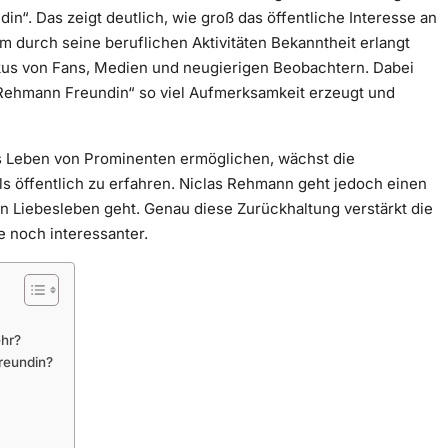
in“. Das zeigt deutlich, wie groß das öffentliche Interesse an
m durch seine beruflichen Aktivitäten Bekanntheit erlangt
kus von Fans, Medien und neugierigen Beobachtern. Dabei
 Rehmann Freundin“ so viel Aufmerksamkeit erzeugt und
 das Leben von Prominenten ermöglichen, wächst die
ls öffentlich zu erfahren. Niclas Rehmann geht jedoch einen
 Liebesleben geht. Genau diese Zurückhaltung verstärkt die
e noch interessanter.
ehr?
reundin?