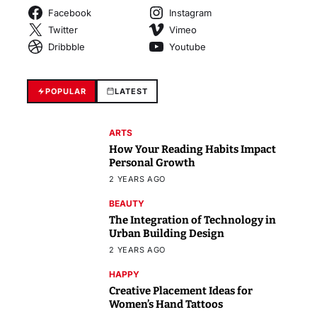
Facebook
Instagram
Twitter
Vimeo
Dribbble
Youtube
POPULAR
LATEST
ARTS
How Your Reading Habits Impact
Personal Growth
2 YEARS AGO
BEAUTY
The Integration of Technology in
Urban Building Design
2 YEARS AGO
HAPPY
Creative Placement Ideas for
Women’s Hand Tattoos