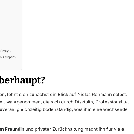
?
würdig?
h zeigen?
überhaupt?
n, lohnt sich zunächst ein Blick auf Niclas Rehmann selbst.
keit wahrgenommen, die sich durch Disziplin, Professionalität
souverän, gleichzeitig bodenständig, was ihm eine wachsende
nn Freundin
und privater Zurückhaltung macht ihn für viele