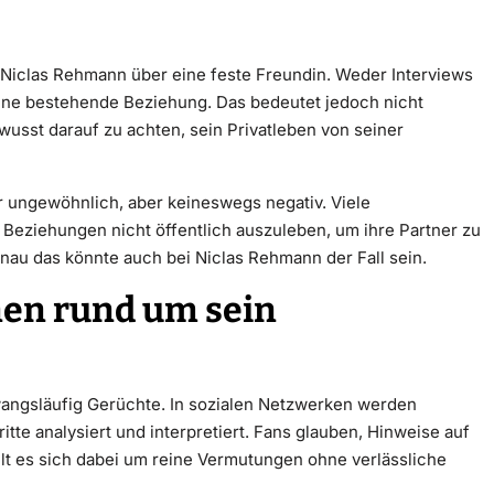
on Niclas Rehmann über eine feste Freundin. Weder Interviews
 eine bestehende Beziehung. Das bedeutet jedoch nicht
ewusst darauf zu achten, sein Privatleben von seiner
r ungewöhnlich, aber keineswegs negativ. Viele
 Beziehungen nicht öffentlich auszuleben, um ihre Partner zu
au das könnte auch bei Niclas Rehmann der Fall sein.
nen rund um sein
wangsläufig Gerüchte. In sozialen Netzwerken werden
te analysiert und interpretiert. Fans glauben, Hinweise auf
lt es sich dabei um reine Vermutungen ohne verlässliche