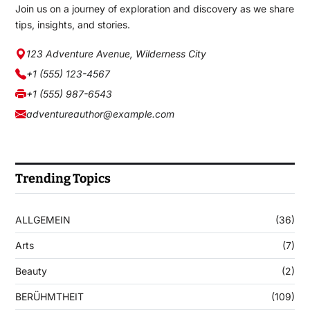
Join us on a journey of exploration and discovery as we share
tips, insights, and stories.
123 Adventure Avenue, Wilderness City
+1 (555) 123-4567
+1 (555) 987-6543
adventureauthor@example.com
Trending Topics
ALLGEMEIN
(36)
Arts
(7)
Beauty
(2)
BERÜHMTHEIT
(109)