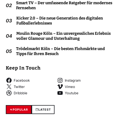
Smart TV – Der umfassende Ratgeber für modernes
02
Fernsehen
Kicker 2.0 – Die neue Generation des digitalen
03
Fußballerlebnisses
Moulin Rouge Köln – Ein unvergessliches Erlebnis
04
voller Glamour und Unterhaltung
Trödelmarkt Köln – Die besten Flohmärkte und
05
Tipps für Ihren Besuch
Keep In Touch
Facebook
Instagram
Twitter
Vimeo
Dribbble
Youtube
POPULAR
LATEST