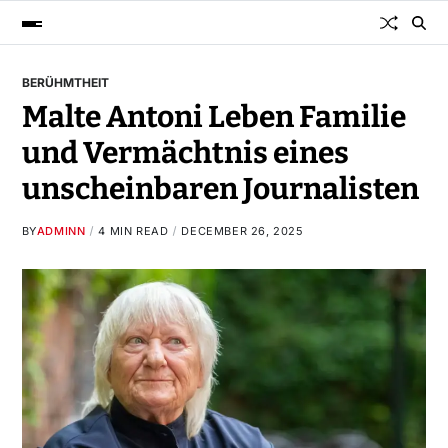
BERÜHMTHEIT
Malte Antoni Leben Familie
und Vermächtnis eines
unscheinbaren Journalisten
BY
ADMINN
4 MIN READ
DECEMBER 26, 2025