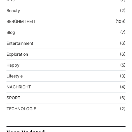
Beauty
(2)
BERÜHMTHEIT
(109)
Blog
(7)
Entertainment
(6)
Exploration
(6)
Happy
(5)
Lifestyle
(3)
NACHRICHT
(4)
SPORT
(6)
TECHNOLOGIE
(2)