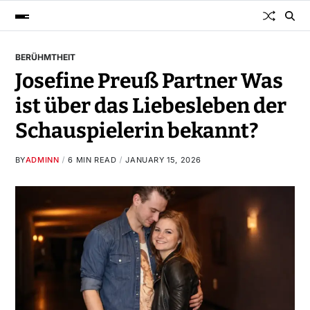
BERÜHMTHEIT
Josefine Preuß Partner Was
ist über das Liebesleben der
Schauspielerin bekannt?
BY
ADMINN
6 MIN READ
JANUARY 15, 2026