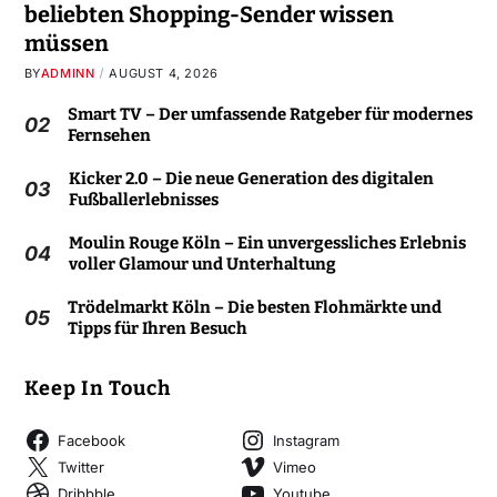
beliebten Shopping-Sender wissen
müssen
BY
ADMINN
AUGUST 4, 2026
Smart TV – Der umfassende Ratgeber für modernes
02
Fernsehen
Kicker 2.0 – Die neue Generation des digitalen
03
Fußballerlebnisses
Moulin Rouge Köln – Ein unvergessliches Erlebnis
04
voller Glamour und Unterhaltung
Trödelmarkt Köln – Die besten Flohmärkte und
05
Tipps für Ihren Besuch
Keep In Touch
Facebook
Instagram
Twitter
Vimeo
Dribbble
Youtube