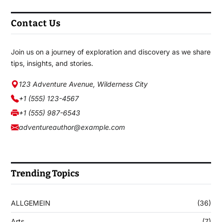
Contact Us
Join us on a journey of exploration and discovery as we share
tips, insights, and stories.
123 Adventure Avenue, Wilderness City
+1 (555) 123-4567
+1 (555) 987-6543
adventureauthor@example.com
Trending Topics
ALLGEMEIN
(36)
Arts
(7)