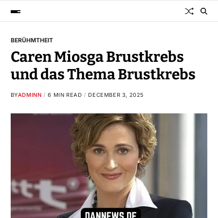
BERÜHMTHEIT
Caren Miosga Brustkrebs
und das Thema Brustkrebs
BY
ADMINN
6 MIN READ
DECEMBER 3, 2025