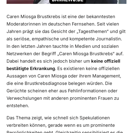
Caren Miosga Brustkrebs ist eine der bekanntesten
Moderatorinnen im deutschen Fernsehen. Seit vielen
Jahren prägt sie das Gesicht der „Tagesthemen“ und gilt
als seriöse, empathische und kompetente Journalistin.
In den letzten Jahren tauchte in Medien und sozialen
Netzwerken der Begriff „Caren Miosga Brustkrebs“ auf.
Dabei handelt es sich jedoch bisher um
keine offiziell
bestätigte Erkrankung
. Es existieren keine offiziellen
Aussagen von Caren Miosga oder ihrem Management,
die eine Brustkrebsdiagnose belegen würden. Die
Gerüchte scheinen eher aus Fehlinformationen oder
Verwechslungen mit anderen prominenten Frauen zu
entstehen.
Das Thema zeigt, wie schnell sich Spekulationen
verbreiten können, gerade wenn es um prominente
Persönlichkeiten geht. Gleichzeitig sensibilisiert es die