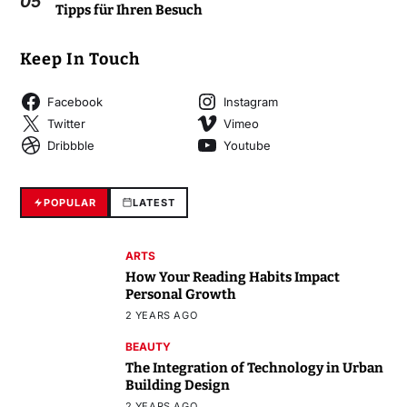
05
Tipps für Ihren Besuch
Keep In Touch
Facebook
Instagram
Twitter
Vimeo
Dribbble
Youtube
POPULAR
LATEST
ARTS
How Your Reading Habits Impact
Personal Growth
2 YEARS AGO
BEAUTY
The Integration of Technology in Urban
Building Design
2 YEARS AGO