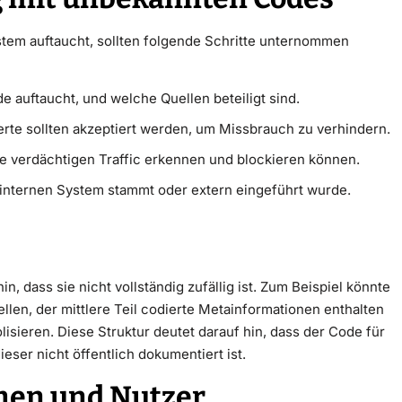
tem auftaucht, sollten folgende Schritte unternommen
 auftaucht, und welche Quellen beteiligt sind.
rte sollten akzeptiert werden, um Missbrauch zu verhindern.
ie verdächtigen Traffic erkennen und blockieren können.
internen System stammt oder extern eingeführt wurde.
, dass sie nicht vollständig zufällig ist. Zum Beispiel könnte
llen, der mittlere Teil codierte Metainformationen enthalten
isieren. Diese Struktur deutet darauf hin, dass der Code für
ser nicht öffentlich dokumentiert ist.
men und Nutzer