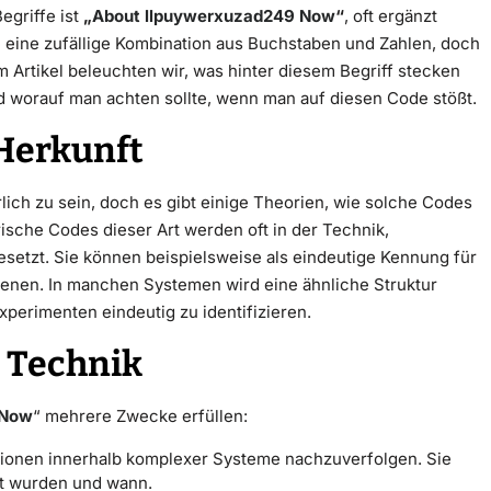
egriffe ist
„
About llpuywerxuzad249 Now
“
, oft ergänzt
e eine zufällige Kombination aus Buchstaben und Zahlen, doch
em Artikel beleuchten wir, was hinter diesem Begriff stecken
 worauf man achten sollte, wenn man auf diesen Code stößt.
Herkunft
lich zu sein, doch es gibt einige Theorien, wie solche Codes
che Codes dieser Art werden oft in der Technik,
setzt. Sie können beispielsweise als eindeutige Kennung für
ienen. In manchen Systemen wird eine ähnliche Struktur
perimenten eindeutig zu identifizieren.
 Technik
 Now
“ mehrere Zwecke erfüllen:
ionen innerhalb komplexer Systeme nachzuverfolgen. Sie
t wurden und wann.