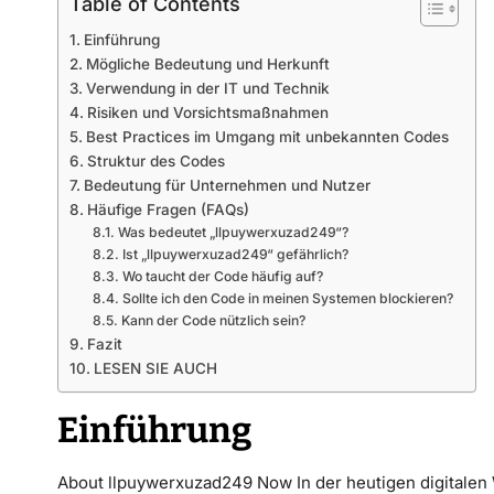
Table of Contents
Einführung
Mögliche Bedeutung und Herkunft
Verwendung in der IT und Technik
Risiken und Vorsichtsmaßnahmen
Best Practices im Umgang mit unbekannten Codes
Struktur des Codes
Bedeutung für Unternehmen und Nutzer
Häufige Fragen (FAQs)
Was bedeutet „llpuywerxuzad249“?
Ist „llpuywerxuzad249“ gefährlich?
Wo taucht der Code häufig auf?
Sollte ich den Code in meinen Systemen blockieren?
Kann der Code nützlich sein?
Fazit
LESEN SIE AUCH
Einführung
About llpuywerxuzad249 Now In der heutigen digitalen 