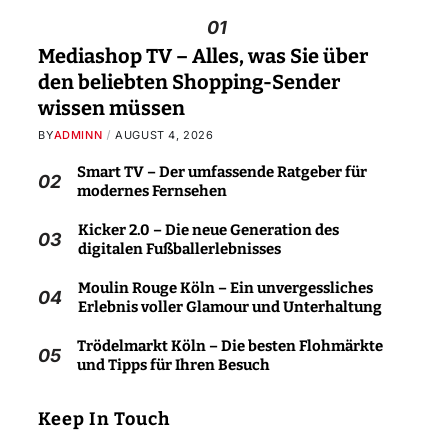
01
Mediashop TV – Alles, was Sie über
den beliebten Shopping-Sender
wissen müssen
BY
ADMINN
AUGUST 4, 2026
Smart TV – Der umfassende Ratgeber für
02
modernes Fernsehen
Kicker 2.0 – Die neue Generation des
03
digitalen Fußballerlebnisses
Moulin Rouge Köln – Ein unvergessliches
04
Erlebnis voller Glamour und Unterhaltung
Trödelmarkt Köln – Die besten Flohmärkte
05
und Tipps für Ihren Besuch
Keep In Touch