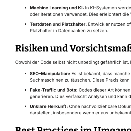
Machine Learning und KI:
In KI-Systemen werden
oder Iterationen verwendet. Dies erleichtert di
Testdaten und Platzhalter:
Entwickler nutzen of
Platzhalter in Datenbanken zu setzen.
Risiken und Vorsichtsm
Obwohl der Code selbst nicht unbedingt gefährlich ist
SEO-Manipulation:
Es ist bekannt, dass manche
Suchmaschinen zu täuschen. Diese Praxis kann da
Fake-Traffic und Bots:
Codes dieser Art können 
generieren. Dies verfälscht Analysen und kann 
Unklare Herkunft:
Ohne nachvollziehbare Dokume
darstellen, insbesondere wenn er aus unbekann
Best Practices im Umgan