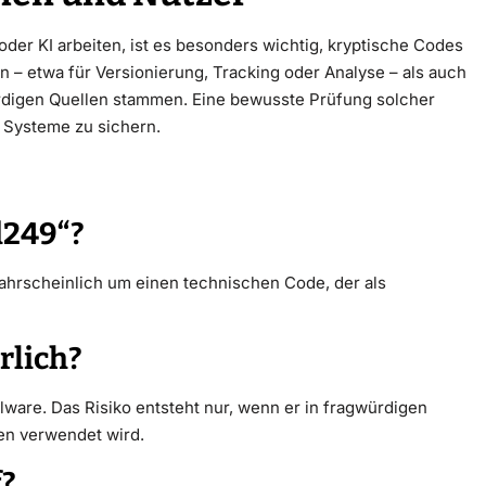
er KI arbeiten, ist es besonders wichtig, kryptische Codes
in – etwa für Versionierung, Tracking oder Analyse – als auch
rdigen Quellen stammen. Eine bewusste Prüfung solcher
r Systeme zu sichern.
d249“?
ch wahrscheinlich um einen technischen Code, der als
rlich?
lware. Das Risiko entsteht nur, wenn er in fragwürdigen
en verwendet wird.
f?