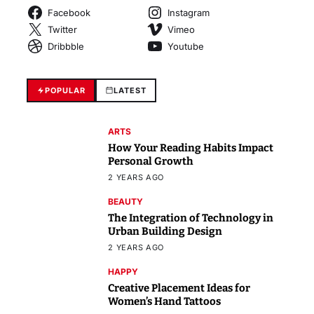
Facebook
Instagram
Twitter
Vimeo
Dribbble
Youtube
POPULAR
LATEST
ARTS
How Your Reading Habits Impact
Personal Growth
2 YEARS AGO
BEAUTY
The Integration of Technology in
Urban Building Design
2 YEARS AGO
HAPPY
Creative Placement Ideas for
Women’s Hand Tattoos