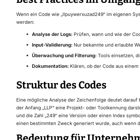
Wenn ein Code wie „llpuywerxuzad249“ im eigenen Sys
werden:
Analyse der Logs:
Prüfen, wann und wie der Code
Input-Validierung:
Nur bekannte und erlaubte We
Überwachung und Filterung:
Tools einsetzen, d
Dokumentation:
Klären, ob der Code aus einem 
Struktur des Codes
Eine mögliche Analyse der Zeichenfolge deutet darauf hin
der Anfang „LLP“ eine Projekt- oder Toolkennung darste
und die Zahl „249“ eine Version oder einen Index symbol
einen bestimmten Zweck generiert wurde, auch wenn die
Bedeutung für Unterneh