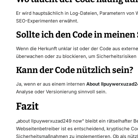
Er wird hauptsächlich in Log-Dateien, Parametern vo
SEO-Experimenten erwähnt.
Sollte ich den Code in meine
Wenn die Herkunft unklar ist oder der Code aus externen
überwachen oder zu blockieren, um Sicherheitsrisiken
Kann der Code nützlich sein?
Ja, wenn er aus einem internen
About llpuywerxuzad
Analyse oder Versionierung sinnvoll sein.
Fazit
„about llpuywerxuzad249 now“ bleibt ein rätselhafter Beg
Webseitenbetreiber ist es entscheidend, kryptische Cod
Sicherheitsmaßnahmen zu implementieren. Ob als nützl