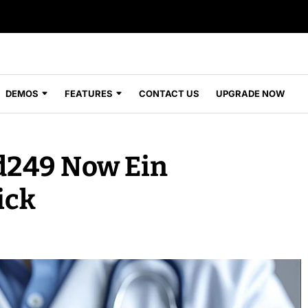
DEMOS
FEATURES
CONTACT US
UPGRADE NOW
d249 Now Ein
ick