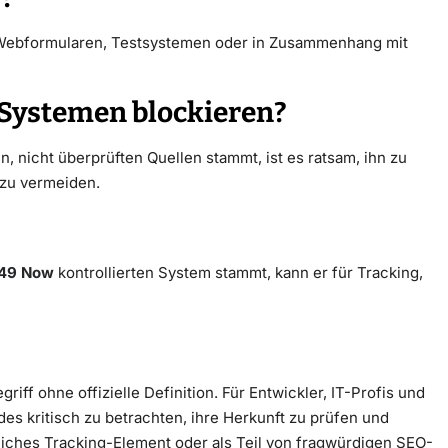
n Webformularen, Testsystemen oder in Zusammenhang mit
n Systemen blockieren?
, nicht überprüften Quellen stammt, ist es ratsam, ihn zu
 zu vermeiden.
249 Now
kontrollierten System stammt, kann er für Tracking,
riff ohne offizielle Definition. Für Entwickler, IT-Profis und
es kritisch zu betrachten, ihre Herkunft zu prüfen und
iches Tracking-Element oder als Teil von fragwürdigen SEO-