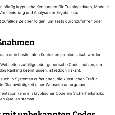
 häufig kryptische Kennungen für Trainingsdaten, Modelle
e Versionierung und Analyse der Ergebnisse.
t zufällige Zeichenfolgen, um Tests durchzuführen oder
aßnahmen
, kann er in bestimmten Kontexten problematisch werden:
 Webseiten zufällige oder generische Codes nutzen, um
s Ranking beeinflussen, ist jedoch riskant.
auch in Systemen auftauchen, die künstlichen Traffic
die Glaubwürdigkeit einer Webseite untergraben.
ntation kann ein kryptischer Code ein Sicherheitsrisiko
ten Quellen stammt.
g mit unbekannten Codes